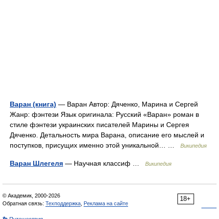
Варан (книга)
— Варан Автор: Дяченко, Марина и Сергей
Жанр: фэнтези Язык оригинала: Русский «Варан» роман в
стиле фэнтези украинских писателей Марины и Сергея
Дяченко. Детальность мира Варана, описание его мыслей и
поступков, присущих именно этой уникальной… …
Википедия
Варан Шлегеля
— Научная классиф …
Википедия
© Академик, 2000-2026
18+
Обратная связь:
Техподдержка
,
Реклама на сайте