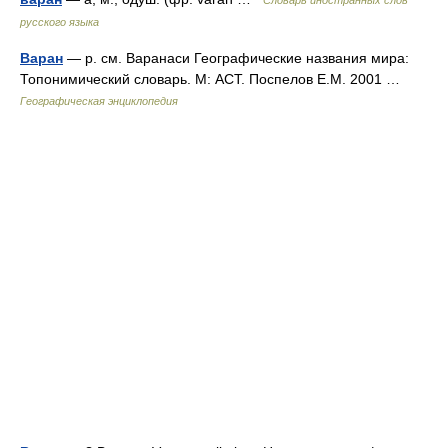
Словарь иностранных слов
русского языка
Варан
— р. см. Варанаси Географические названия мира:
Топонимический словарь. М: АСТ. Поспелов Е.М. 2001 …
Географическая энциклопедия