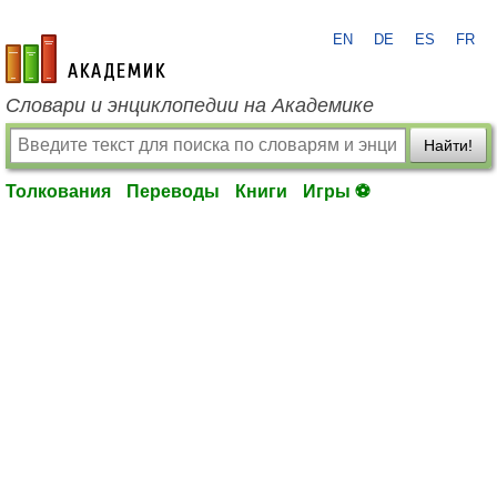
EN
DE
ES
FR
academic.ru
Словари и энциклопедии на Академике
Найти!
Толкования
Переводы
Книги
Игры ⚽