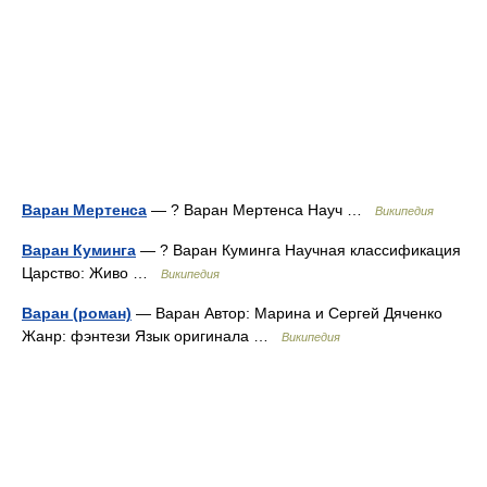
Варан Мертенса
— ? Варан Мертенса Науч …
Википедия
Варан Куминга
— ? Варан Куминга Научная классификация
Царство: Живо …
Википедия
Варан (роман)
— Варан Автор: Марина и Сергей Дяченко
Жанр: фэнтези Язык оригинала …
Википедия